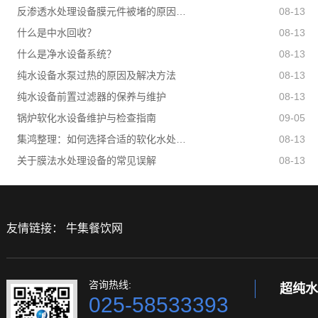
反渗透水处理设备膜元件被堵的原因有哪些？
08-13
什么是中水回收？
08-13
什么是净水设备系统？
08-13
纯水设备水泵过热的原因及解决方法
08-13
纯水设备前置过滤器的保养与维护
08-13
锅炉软化水设备维护与检查指南
09-05
集鸿整理：如何选择合适的软化水处理设备？
08-13
关于膜法水处理设备的常见误解
08-13
友情链接：
牛集餐饮网
咨询热线:
超纯水
025-58533393